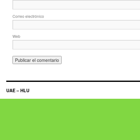
Correo electrónico
Web
UAE – HLU