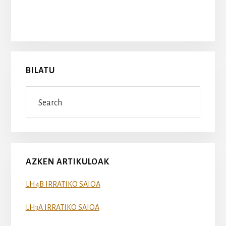
BILATU
Search
AZKEN ARTIKULOAK
LH4B IRRATIKO SAIOA
LH3A IRRATIKO SAIOA