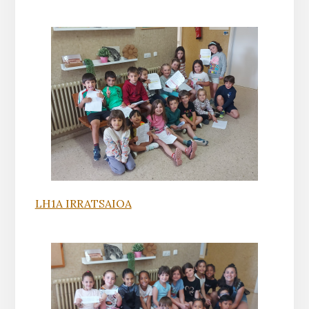
LH1A IRRATSAIOA