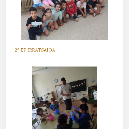
2º EP IRRATSAIOA