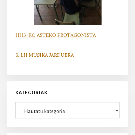
HH3-KO ASTEKO PROTAGONISTA
6. LH MUSIKA JARDUERA
KATEGORIAK
Kategoriak