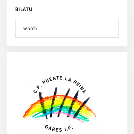
BILATU
Search