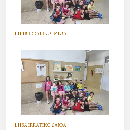
LH4B IRRATIKO SAIOA
LH3A IRRATIKO SAIOA