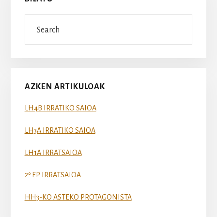
Search
AZKEN ARTIKULOAK
LH4B IRRATIKO SAIOA
LH3A IRRATIKO SAIOA
LH1A IRRATSAIOA
2º EP IRRATSAIOA
HH3-KO ASTEKO PROTAGONISTA