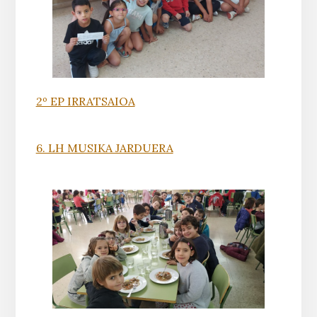
2º EP IRRATSAIOA
6. LH MUSIKA JARDUERA