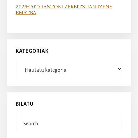
2026-2027 JANTOKI ZERBITZUAN IZEN-
EMATEA
KATEGORIAK
Kategoriak
BILATU
Search