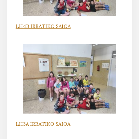
LH4B IRRATIKO SAIOA
LH3A IRRATIKO SAIOA