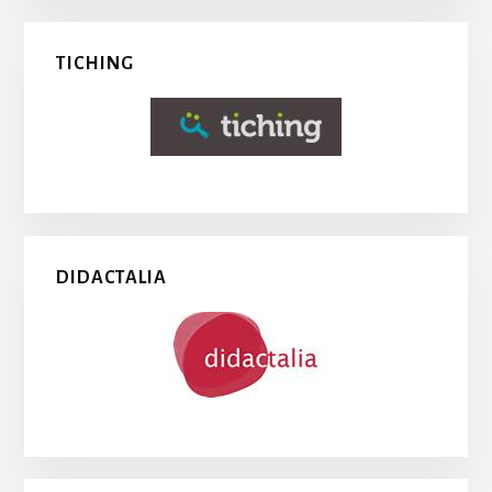
TICHING
DIDACTALIA