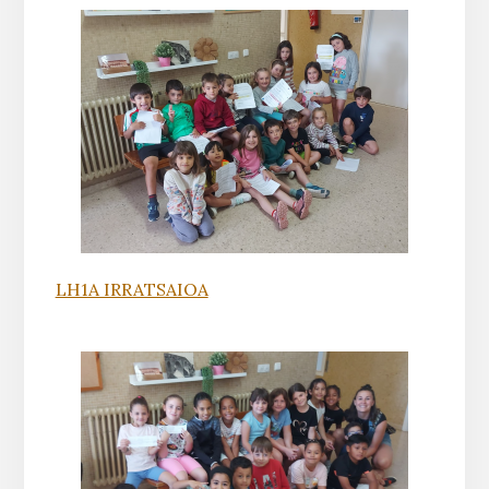
LH1A IRRATSAIOA