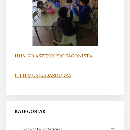
HH3-KO ASTEKO PROTAGONISTA
6. LH MUSIKA JARDUERA
KATEGORIAK
Kategoriak