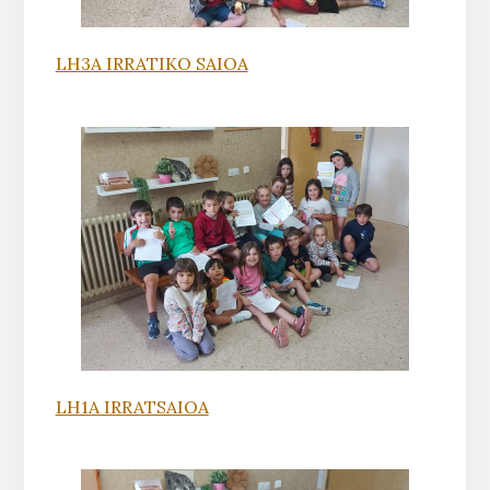
LH3A IRRATIKO SAIOA
LH1A IRRATSAIOA