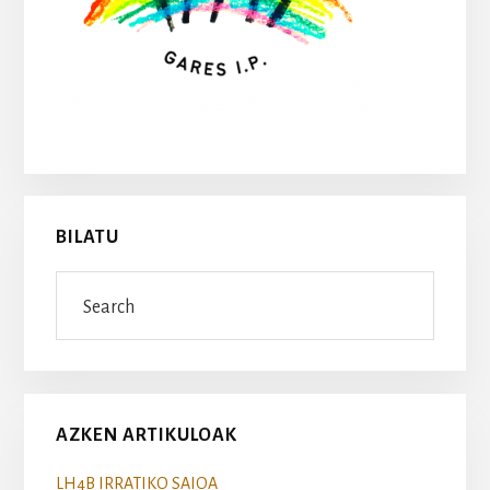
BILATU
Search
AZKEN ARTIKULOAK
LH4B IRRATIKO SAIOA