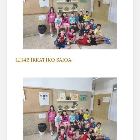
LH4B IRRATIKO SAIOA