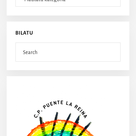
BILATU
Search