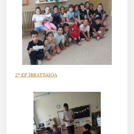
2º EP IRRATSAIOA